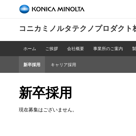
コニカミノルタテクノプロダクト
ホーム
ご挨拶
会社概要
事業所のご案内
新卒採用
キャリア採用
新卒採用
現在募集はございません。